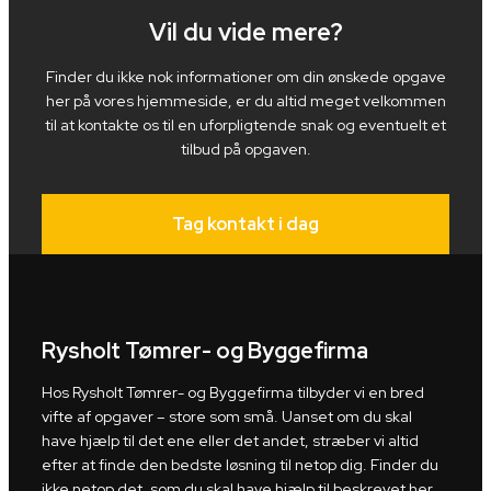
Vil du vide mere?
Finder du ikke nok informationer om din ønskede opgave
her på vores hjemmeside, er du altid meget velkommen
til at kontakte os til en uforpligtende snak og eventuelt et
tilbud på opgaven.
Tag kontakt i dag
Rysholt Tømrer- og Byggefirma
Hos Rysholt Tømrer- og Byggefirma tilbyder vi en bred
vifte af opgaver – store som små. Uanset om du skal
have hjælp til det ene eller det andet, stræber vi altid
efter at finde den bedste løsning til netop dig. Finder du
ikke netop det, som du skal have hjælp til beskrevet her,