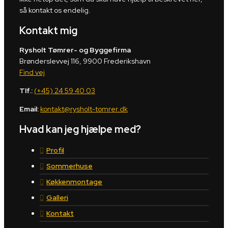
så kontakt os endelig.
Kontakt mig
Rysholt Tømrer- og Byggefirma
Brønderslevvej 116, 9900 Frederikshavn
Find vej
Tlf.:
(+45) 24 59 40 03
Email:
kontakt@rysholt-tomrer.dk
Hvad kan jeg hjælpe med?
Profil
Sommerhuse
Køkkenmontage
Galleri
Kontakt